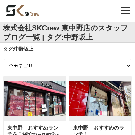
株式会社SKCrew 東中野店のスタッフ
ブログ一覧 | タグ:中野坂上
タグ:中野坂上
東中野 おすすめラン
東中野 おすすめのラ
チをご紹介✨～part2～
ンチ！