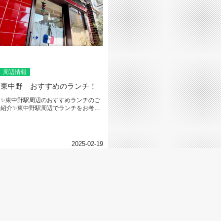
周辺情報
東中野 おすすめのランチ！
✨東中野駅周辺のおすすめランチのご
紹介✨東中野駅周辺でランチをお考え
の皆さんに！是非、おすすめしたい...
2025-02-19