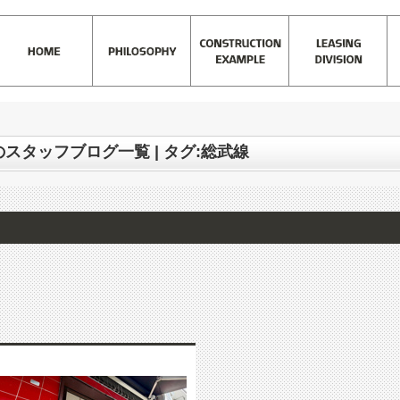
)
>
株式会社SKCrew 東中野店のスタッフブログ一覧 | タグ:総武線
のスタッフブログ一覧 | タグ:総武線