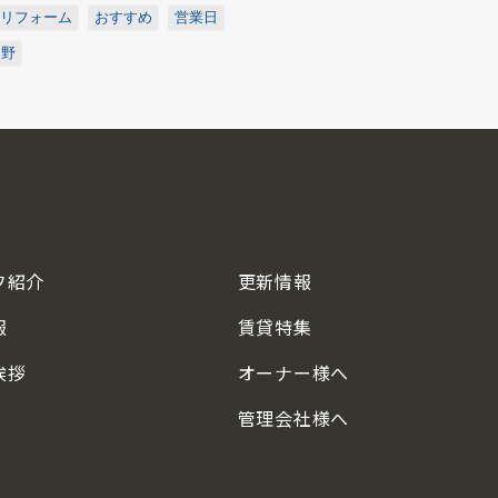
リフォーム
おすすめ
営業日
中野
フ紹介
更新情報
報
賃貸特集
挨拶
オーナー様へ
管理会社様へ