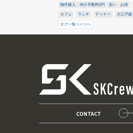
物件購入 仲介手数料0円 安い お得
カフェ
ランチ
ディナー
大江戸線
タグ一覧ページへ
CONTACT