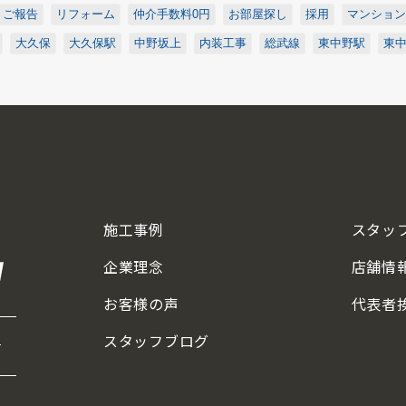
ご報告
リフォーム
仲介手数料0円
お部屋探し
採用
マンション
大久保
大久保駅
中野坂上
内装工事
総武線
東中野駅
東
施工事例
スタッ
企業理念
店舗情
お客様の声
代表者
スタッフブログ