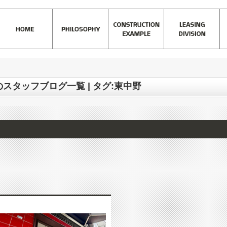
)
>
株式会社SKCrew 東中野店のスタッフブログ一覧 | タグ:東中野
のスタッフブログ一覧 | タグ:東中野