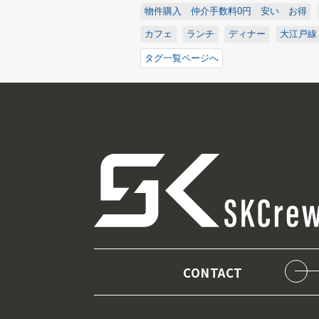
物件購入 仲介手数料0円 安い お得
カフェ
ランチ
ディナー
大江戸線
タグ一覧ページへ
CONTACT