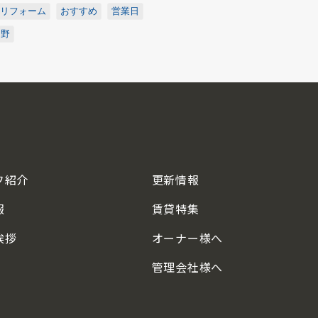
リフォーム
おすすめ
営業日
中野
フ紹介
更新情報
報
賃貸特集
挨拶
オーナー様へ
管理会社様へ