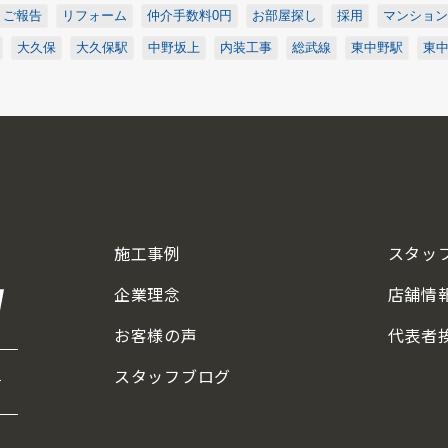
ご報告
リフォーム
仲介手数料0円
お部屋探し
採用
マンション
大久保
大久保駅
中野坂上
内装工事
総武線
東中野駅
東
施工事例
スタッ
企業理念
店舗情
お客様の声
代表者
スタッフブログ