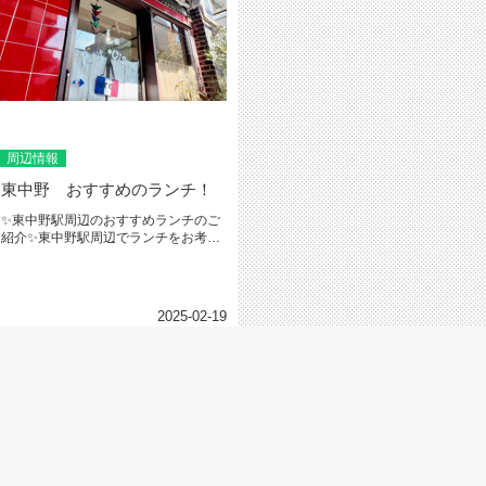
周辺情報
東中野 おすすめのランチ！
✨東中野駅周辺のおすすめランチのご
紹介✨東中野駅周辺でランチをお考え
の皆さんに！是非、おすすめしたい...
2025-02-19