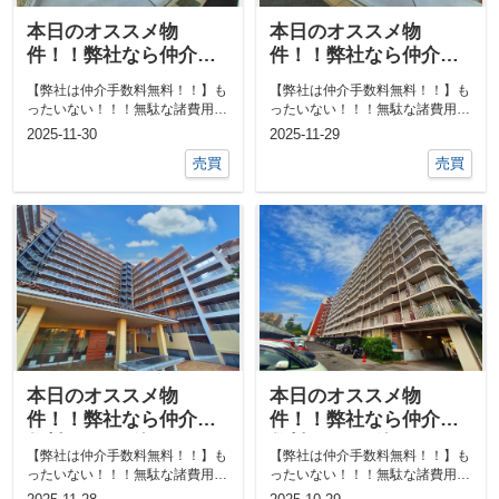
本日のオススメ物
本日のオススメ物
件！！弊社なら仲介手
件！！弊社なら仲介手
数料0円！！他にも気に
数料0円！！他にも気に
【弊社は仲介手数料無料！！】も
【弊社は仲介手数料無料！！】も
なる物件あればご相談
なる物件あればご相談
ったいない！！！無駄な諸費用一
ったいない！！！無駄な諸費用一
ください！！
ください！！
切なし！！①ネットで気になる物
切なし！！①ネットで気になる物
2025-11-30
2025-11-29
件教えて下...
件教えて下...
売買
売買
本日のオススメ物
本日のオススメ物
件！！弊社なら仲介手
件！！弊社なら仲介手
数料0円！！他にも気に
数料0円！！他にも気に
【弊社は仲介手数料無料！！】も
【弊社は仲介手数料無料！！】も
なる物件あればご相談
なる物件あればご相談
ったいない！！！無駄な諸費用一
ったいない！！！無駄な諸費用一
ください！！
ください！！
切なし！！①ネットで気になる物
切なし！！①ネットで気になる物