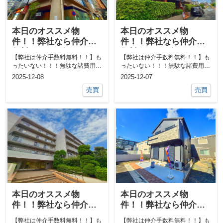
本日のオススメ物
本日のオススメ物
件！！弊社なら仲介手
件！！弊社なら仲介手
数料0円！！他にも気に
数料0円！！他にも気に
【弊社は仲介手数料無料！！】も
【弊社は仲介手数料無料！！】も
なる物件あればご相談
なる物件あればご相談
ったいない！！！無駄な諸費用一
ったいない！！！無駄な諸費用一
ください！！
ください！！
切なし！！①ネットで気になる物
切なし！！①ネットで気になる物
2025-12-08
2025-12-07
件教えて下...
件教えて下...
売買
売買
本日のオススメ物
本日のオススメ物
件！！弊社なら仲介手
件！！弊社なら仲介手
数料0円！！他にも気に
数料0円！！他にも気に
【弊社は仲介手数料無料！！】も
【弊社は仲介手数料無料！！】も