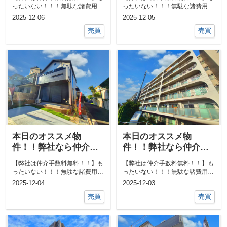
なる物件あればご相談
なる物件あればご相談
ったいない！！！無駄な諸費用一
ったいない！！！無駄な諸費用一
ください！！
ください！！
切なし！！①ネットで気になる物
切なし！！①ネットで気になる物
2025-12-06
2025-12-05
件教えて下...
件教えて下...
売買
売買
本日のオススメ物
本日のオススメ物
件！！弊社なら仲介手
件！！弊社なら仲介手
数料0円！！他にも気に
数料0円！！他にも気に
【弊社は仲介手数料無料！！】も
【弊社は仲介手数料無料！！】も
なる物件あればご相談
なる物件あればご相談
ったいない！！！無駄な諸費用一
ったいない！！！無駄な諸費用一
ください！！
ください！！
切なし！！①ネットで気になる物
切なし！！①ネットで気になる物
2025-12-04
2025-12-03
件教えて下...
件教えて下...
売買
売買