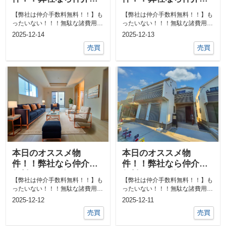
数料0円！！他にも気に
数料0円！！他にも気に
【弊社は仲介手数料無料！！】も
【弊社は仲介手数料無料！！】も
なる物件あればご相談
なる物件あればご相談
ったいない！！！無駄な諸費用一
ったいない！！！無駄な諸費用一
ください！！
ください！！
切なし！！①ネットで気になる物
切なし！！①ネットで気になる物
2025-12-14
2025-12-13
件教えて下...
件教えて下...
売買
売買
本日のオススメ物
本日のオススメ物
件！！弊社なら仲介手
件！！弊社なら仲介手
数料0円！！他にも気に
数料0円！！他にも気に
【弊社は仲介手数料無料！！】も
【弊社は仲介手数料無料！！】も
なる物件あればご相談
なる物件あればご相談
ったいない！！！無駄な諸費用一
ったいない！！！無駄な諸費用一
ください！！
ください！！
切なし！！①ネットで気になる物
切なし！！①ネットで気になる物
2025-12-12
2025-12-11
件教えて下...
件教えて下...
売買
売買