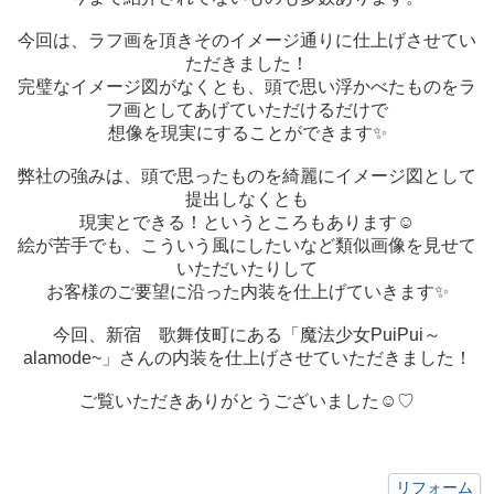
今回は、ラフ画を頂きそのイメージ通りに仕上げさせてい
ただきました！
完璧なイメージ図がなくとも、頭で思い浮かべたものをラ
フ画としてあげていただけるだけで
想像を現実にすることができます✨
弊社の強みは、頭で思ったものを綺麗にイメージ図として
提出しなくとも
現実とできる！というところもあります☺
絵が苦手でも、こういう風にしたいなど類似画像を見せて
いただいたりして
お客様のご要望に沿った内装を仕上げていきます✨
今回、新宿 歌舞伎町にある「魔法少女PuiPui～
alamode~」さんの内装を仕上げさせていただきました！
ご覧いただきありがとうございました☺♡
リフォーム