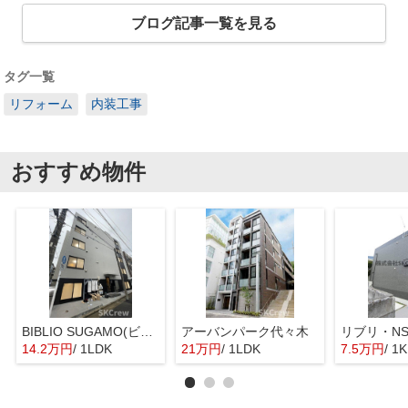
ブログ記事一覧を見る
タグ一覧
リフォーム
内装工事
おすすめ物件
BIBLIO SUGAMO(ビブリオスガモ)
アーバンパーク代々木
リブリ・N
14.2万円
/ 1LDK
21万円
/ 1LDK
7.5万円
/ 1K