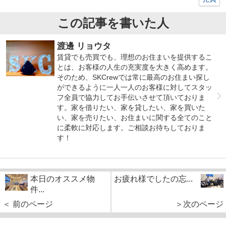
この記事を書いた人
渡邊 リョウタ
賃貸でも売買でも、理想のお住まいを提供するこ
とは、お客様の人生の充実度を大きく高めます。
そのため、SKCrewでは常に最高のお住まい探し
ができるように一人一人のお客様に対してスタッ
フ全員で協力してお手伝いさせて頂いておりま
す。家を借りたい、家を貸したい、家を買いた
い、家を売りたい、お住まいに関する全てのこと
に柔軟に対応します。ご相談お待ちしておりま
す！
本日のオススメ物
お疲れ様でしたの忘...
件...
＜ 前のページ
＞次のページ