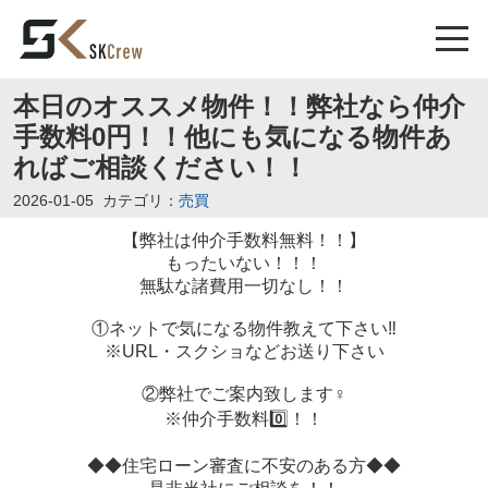
本日のオススメ物件！！弊社なら仲介
手数料0円！！他にも気になる物件あ
ればご相談ください！！
2026-01-05
カテゴリ：
売買
【弊社は仲介手数料無料！！】
もったいない！！！
無駄な諸費用一切なし！！
①ネットで気になる物件教えて下さい‼️
※URL・スクショなどお送り下さい
②弊社でご案内致します‍♀️
※仲介手数料0️⃣！！
◆◆住宅ローン審査に不安のある方◆◆