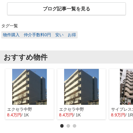
ブログ記事一覧を見る
タグ一覧
物件購入 仲介手数料0円 安い お得
おすすめ物件
エクセラ中野
エクセラ中野
サイプレス
8.4万円
/ 1K
8.4万円
/ 1K
8.9万円
/ 1R