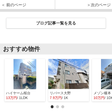
＜ 前のページ
＞次のページ
ブログ記事一覧を見る
おすすめ物件
ハイヤーム桜台
リバース大野
メゾン榎本
13万円
/ 1LDK
7.9万円
/ 1K
10万円
/ 1D