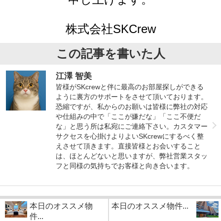
株式会社SKCrew
この記事を書いた人
江澤 智美
皆様がSKcrewと伴に最高のお部屋探しができる
ように裏方のサポートをさせて頂いております。
恐縮ですが、私からのお願いは皆様に弊社の対応
や仕組みの中で「ここが嫌だな」「ここ不便だ
な」と思う所は私宛にご連絡下さい。カスタマー
サクセスを心掛けよりよいSKcrewにするべく整
えさせて頂きます。直接皆様とお会いすること
は、ほとんどないと思いますが、弊社営業スタッ
フと同様の気持ちでお客様と向き合います。
本日のオススメ物
本日のオススメ物件...
件...