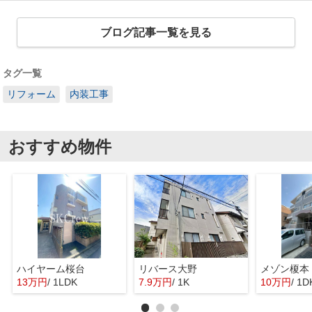
ブログ記事一覧を見る
タグ一覧
リフォーム
内装工事
おすすめ物件
ハイヤーム桜台
リバース大野
メゾン榎本
13万円
/ 1LDK
7.9万円
/ 1K
10万円
/ 1D