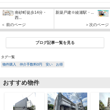
南砂町徒歩14分・
新築戸建※綾瀬駅・...
西...
＜ 前のページ
＞次のページ
ブログ記事一覧を見る
タグ一覧
物件購入 仲介手数料0円 安い お得
おすすめ物件