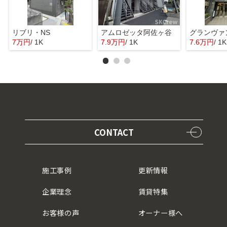
リブリ・NS
アムロゼッタ阿佐ヶ谷
グランヴァ
7万円
/ 1K
7.9万円
/ 1K
7.6万円
/ 1K
CONTACT
施工事例
更新情報
企業理念
賃貸特集
お客様の声
オーナー様へ