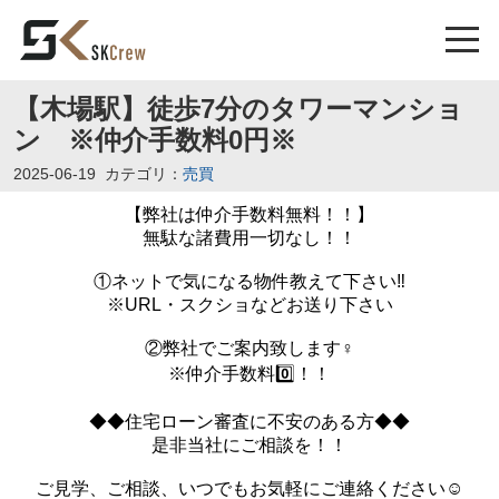
【木場駅】徒歩7分のタワーマンショ
ン ※仲介手数料0円※
2025-06-19
カテゴリ：
売買
【弊社は仲介手数料無料！！】
無駄な諸費用一切なし！！
①ネットで気になる物件教えて下さい‼️
※URL・スクショなどお送り下さい
②弊社でご案内致します‍♀️
※仲介手数料0️⃣！！
◆◆住宅ローン審査に不安のある方◆◆
是非当社にご相談を！！
ご見学、ご相談、いつでもお気軽にご連絡ください☺️