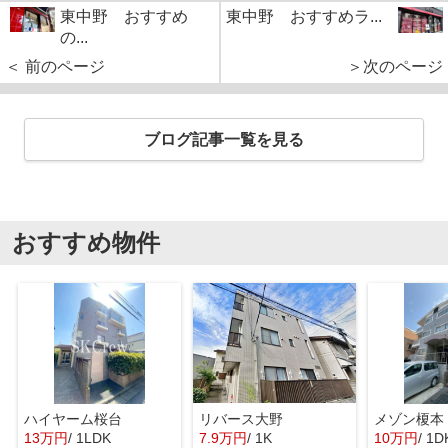
東中野 おすすめ
東中野 おすすめラ...
の...
＜ 前のページ
＞次のページ
ブログ記事一覧を見る
おすすめ物件
ハイヤーム桜台
リバース大野
メゾン榎本
13万円
/ 1LDK
7.9万円
/ 1K
10万円
/ 1D