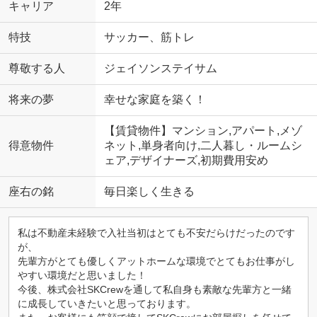
キャリア
2年
特技
サッカー、筋トレ
尊敬する人
ジェイソンステイサム
将来の夢
幸せな家庭を築く！
【賃貸物件】マンション,アパート,メゾ
得意物件
ネット,単身者向け,二人暮し・ルームシ
ェア,デザイナーズ,初期費用安め
座右の銘
毎日楽しく生きる
私は不動産未経験で入社当初はとても不安だらけだったのです
が、
先輩方がとても優しくアットホームな環境でとてもお仕事がし
やすい環境だと思いました！
今後、株式会社SKCrewを通して私自身も素敵な先輩方と一緒
に成長していきたいと思っております。