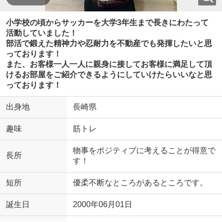
小学校の頃からサッカーを大学3年生まで長きにわたって
活動していました！
部活で鍛えた精神力や忍耐力を不動産でも発揮したいと思
っております！
また、お客様一人一人に親身に接してお客様に満足して頂
けるお部屋をご紹介できるようにしていけたらいいなと思
っております！
出身地
長崎県
趣味
筋トレ
物事をポジティブに考えることが得意で
長所
す！
短所
優柔不断なところがあるところです。
誕生日
2000年06月01日