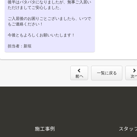
後半はバタバタになりましたが、無事ご入居い
ただけましてご安心しました、
ご入居後のお困りごとございましたら、いつで
もご連絡ください！
今後ともよろしくお願いいたします！
担当者：新垣
一覧に戻る
施工事例
スタッ