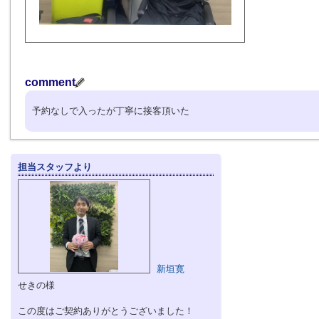
comment
予約なしで入ったが丁寧に接客頂いた
担当スタッフより
新垣寛
せきの様
この度はご契約ありがとうございました！