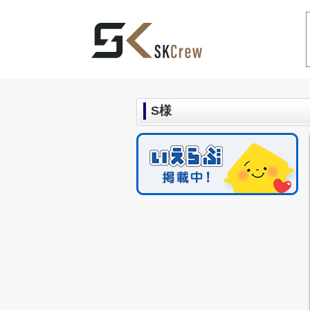
中野区の不動産｜SKCrew(エスケークルー
S様