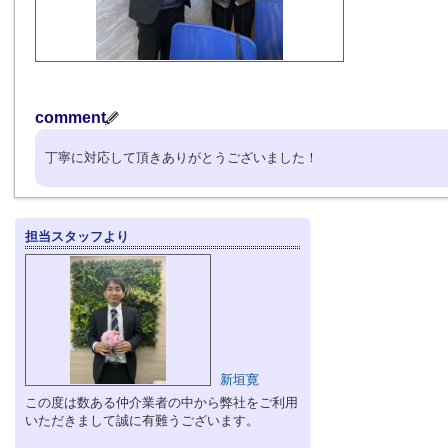
comment
丁寧に対応して頂きありがとうございました！
担当スタッフより
新垣寛
この度は数ある仲介業者の中から弊社をご利用
いただきまして誠に有難うございます。