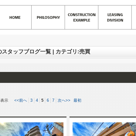
)
>
株式会社SKCrew 東中野店のスタッフブログ一覧 | カテゴリ:売買
のスタッフブログ一覧 | カテゴリ:売買
件表示
<<前へ
3
4
5
6
7
次へ>>
最初