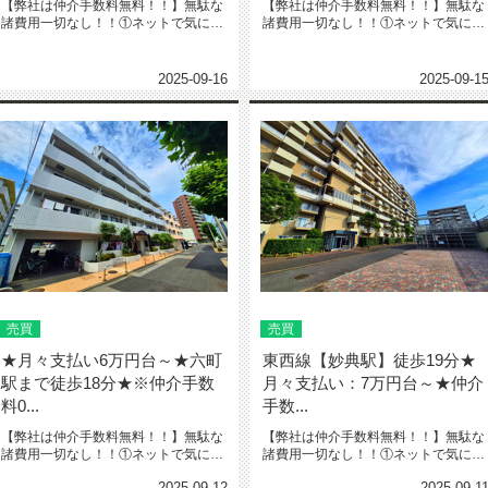
【弊社は仲介手数料無料！！】無駄な
【弊社は仲介手数料無料！！】無駄な
諸費用一切なし！！①ネットで気にな
諸費用一切なし！！①ネットで気にな
る物件教えて下さい‼️※URL・...
る物件教えて下さい‼️※URL・...
2025-09-16
2025-09-1
売買
売買
★月々支払い6万円台～★六町
東西線【妙典駅】徒歩19分★
駅まで徒歩18分★※仲介手数
月々支払い：7万円台～★仲介
料0...
手数...
【弊社は仲介手数料無料！！】無駄な
【弊社は仲介手数料無料！！】無駄な
諸費用一切なし！！①ネットで気にな
諸費用一切なし！！①ネットで気にな
る物件教えて下さい‼️※URL・...
る物件教えて下さい‼️※URL・...
2025-09-12
2025-09-1