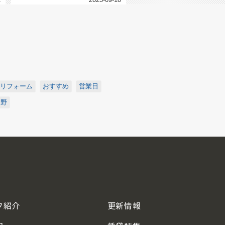
リフォーム
おすすめ
営業日
中野
フ紹介
更新情報