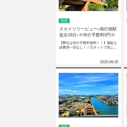
売買
スカイツリービュー♪南行徳駅
徒歩18分♪※仲介手数料0円※
【弊社は仲介手数料無料！！】無駄な
諸費用一切なし！！①ネットで気にな
る物件教えて下さい‼️※URL・...
2025-09-25