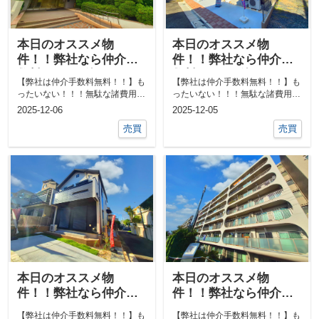
本日のオススメ物
本日のオススメ物
件！！弊社なら仲介手
件！！弊社なら仲介手
数料0円！！他にも気に
数料0円！！他にも気に
【弊社は仲介手数料無料！！】も
【弊社は仲介手数料無料！！】も
なる物件あればご相談
なる物件あればご相談
ったいない！！！無駄な諸費用一
ったいない！！！無駄な諸費用一
ください！！
ください！！
切なし！！①ネットで気になる物
切なし！！①ネットで気になる物
2025-12-06
2025-12-05
件教えて下...
件教えて下...
売買
売買
本日のオススメ物
本日のオススメ物
件！！弊社なら仲介手
件！！弊社なら仲介手
数料0円！！他にも気に
数料0円！！他にも気に
【弊社は仲介手数料無料！！】も
【弊社は仲介手数料無料！！】も