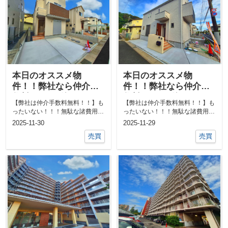
本日のオススメ物
本日のオススメ物
件！！弊社なら仲介手
件！！弊社なら仲介手
数料0円！！他にも気に
数料0円！！他にも気に
【弊社は仲介手数料無料！！】も
【弊社は仲介手数料無料！！】も
なる物件あればご相談
なる物件あればご相談
ったいない！！！無駄な諸費用一
ったいない！！！無駄な諸費用一
ください！！
ください！！
切なし！！①ネットで気になる物
切なし！！①ネットで気になる物
2025-11-30
2025-11-29
件教えて下...
件教えて下...
売買
売買