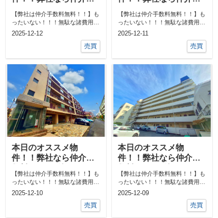
数料0円！！他にも気に
数料0円！！他にも気に
【弊社は仲介手数料無料！！】も
【弊社は仲介手数料無料！！】も
なる物件あればご相談
なる物件あればご相談
ったいない！！！無駄な諸費用一
ったいない！！！無駄な諸費用一
ください！！
ください！！
切なし！！①ネットで気になる物
切なし！！①ネットで気になる物
2025-12-12
2025-12-11
件教えて下...
件教えて下...
売買
売買
本日のオススメ物
本日のオススメ物
件！！弊社なら仲介手
件！！弊社なら仲介手
数料0円！！他にも気に
数料0円！！他にも気に
【弊社は仲介手数料無料！！】も
【弊社は仲介手数料無料！！】も
なる物件あればご相談
なる物件あればご相談
ったいない！！！無駄な諸費用一
ったいない！！！無駄な諸費用一
ください！！
ください！！
切なし！！①ネットで気になる物
切なし！！①ネットで気になる物
2025-12-10
2025-12-09
件教えて下...
件教えて下...
売買
売買