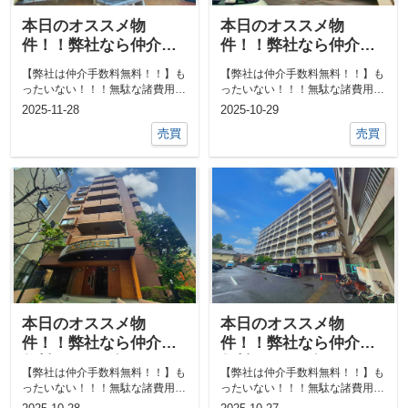
本日のオススメ物
本日のオススメ物
件！！弊社なら仲介手
件！！弊社なら仲介手
数料0円！！他にも気に
数料0円！！他にも気に
【弊社は仲介手数料無料！！】も
【弊社は仲介手数料無料！！】も
なる物件あればご相談
なる物件あればご相談
ったいない！！！無駄な諸費用一
ったいない！！！無駄な諸費用一
ください！！
ください！！
切なし！！①ネットで気になる物
切なし！！①ネットで気になる物
2025-11-28
2025-10-29
件教えて下...
件教えて下...
売買
売買
本日のオススメ物
本日のオススメ物
件！！弊社なら仲介手
件！！弊社なら仲介手
数料0円！！他にも気に
数料0円！！他にも気に
【弊社は仲介手数料無料！！】も
【弊社は仲介手数料無料！！】も
なる物件あればご相談
なる物件あればご相談
ったいない！！！無駄な諸費用一
ったいない！！！無駄な諸費用一
ください！！
ください！！
切なし！！①ネットで気になる物
切なし！！①ネットで気になる物