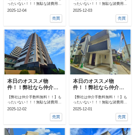
なる物件あればご相談
なる物件あればご相談
ったいない！！！無駄な諸費用一
ったいない！！！無駄な諸費用一
ください！！
ください！！
切なし！！①ネットで気になる物
切なし！！①ネットで気になる物
2025-12-04
2025-12-03
件教えて下...
件教えて下...
売買
売買
本日のオススメ物
本日のオススメ物
件！！弊社なら仲介手
件！！弊社なら仲介手
数料0円！！他にも気に
数料0円！！他にも気に
【弊社は仲介手数料無料！！】も
【弊社は仲介手数料無料！！】も
なる物件あればご相談
なる物件あればご相談
ったいない！！！無駄な諸費用一
ったいない！！！無駄な諸費用一
ください！！
ください！！
切なし！！①ネットで気になる物
切なし！！①ネットで気になる物
2025-12-02
2025-12-01
件教えて下...
件教えて下...
売買
売買